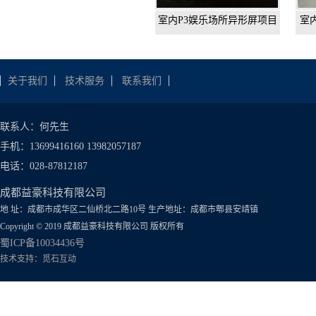
室内压铸铝结构P1.5全彩色
室
显示屏交付使用
关于我们
技术服务
联系我们
联系人：何先生
手机：13699416160 13982057187
电话：028-87812187
成都益豪科技有限公司
地 址：成都市成华区二仙桥北二路10号 生产地址：成都市郫县安靖镇
Copyright © 2019 成都益豪科技有限公司 版权所有
蜀ICP备10034436号
技术支持：
觅石互动